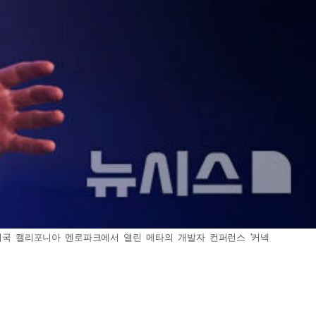
했다. 미국 캘리포니아 멘로파크에서 열린 메타의 개발자 컨퍼런스 '커넥