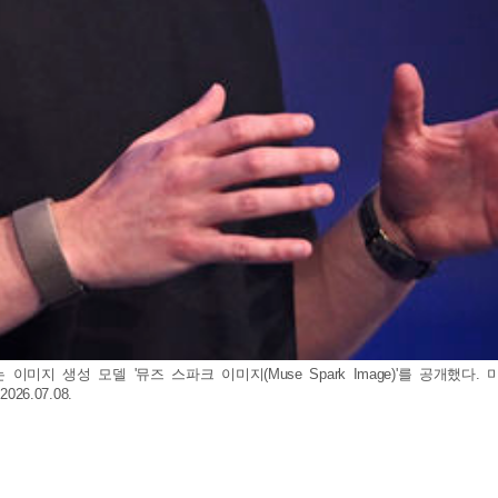
는 이미지 생성 모델 '뮤즈 스파크 이미지(Muse Spark Image)'를 공개
6.07.08.