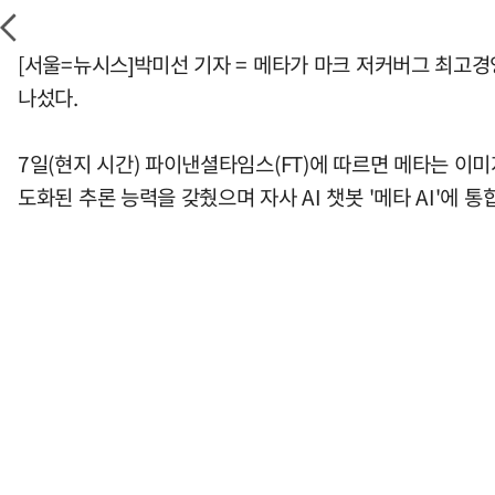
[서울=뉴시스]박미선 기자 = 메타가 마크 저커버그 최고경영
나섰다.
7일(현지 시간) 파이낸셜타임스(FT)에 따르면 메타는 이미지
도화된 추론 능력을 갖췄으며 자사 AI 챗봇 '메타 AI'에 