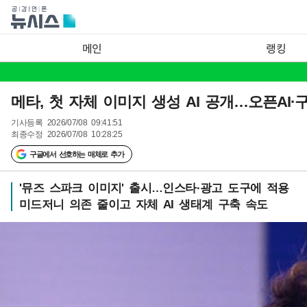
메인
랭킹
메타, 첫 자체 이미지 생성 AI 공개…오픈AI·
기사등록
2026/07/08 09:41:51
최종수정
2026/07/08 10:28:25
구글에서 선호하는 매체로 추가
'뮤즈 스파크 이미지' 출시…인스타·광고 도구에 적용
미드저니 의존 줄이고 자체 AI 생태계 구축 속도