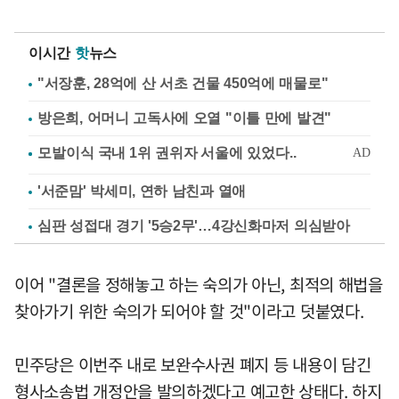
이시간
핫
뉴스
"서장훈, 28억에 산 서초 건물 450억에 매물로"
방은희, 어머니 고독사에 오열 "이틀 만에 발견"
'서준맘' 박세미, 연하 남친과 열애
심판 성접대 경기 '5승2무'…4강신화마저 의심받아
이어 "결론을 정해놓고 하는 숙의가 아닌, 최적의 해법을
찾아가기 위한 숙의가 되어야 할 것"이라고 덧붙였다.
민주당은 이번주 내로 보완수사권 폐지 등 내용이 담긴
형사소송법 개정안을 발의하겠다고 예고한 상태다. 하지