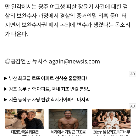
만 일각에서는 광주 여고생 피살 장윤기 사건에 대한 검
찰의 보완수사 과정에서 경찰의 증거인멸 의혹 등이 터
지면서 보완수사권 폐지 논의에 변수가 생겼다는 목소리
가 나온다.
◎공감언론 뉴시스
again@newsis.com