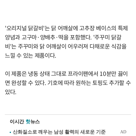
'오리지널 닭갈비'는 닭 어깨살에 고추장 베이스의 특제
양념과 고구마·양배추·떡을 포함했다. '주꾸미 닭갈
비'는 주꾸미와 닭 어깨살이 어우러져 다채로운 식감을
느낄 수 있는 제품이다.
이 제품은 냉동 상태 그대로 프라이팬에서 10분만 끓이
면 완성할 수 있다. 기호에 따라 원하는 토핑도 추가할 수
있다.
이시간
핫
뉴스