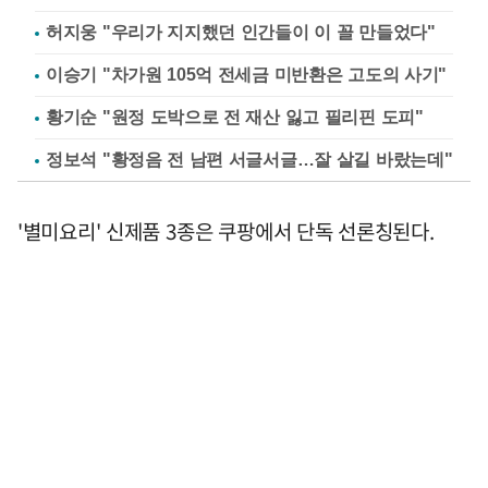
허지웅 "우리가 지지했던 인간들이 이 꼴 만들었다"
이승기 "차가원 105억 전세금 미반환은 고도의 사기"
황기순 "원정 도박으로 전 재산 잃고 필리핀 도피"
정보석 "황정음 전 남편 서글서글…잘 살길 바랐는데"
'별미요리' 신제품 3종은 쿠팡에서 단독 선론칭된다.