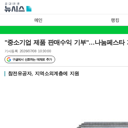
메인
랭킹
"중소기업 제품 판매수익 기부"…나눔페스타
기사등록
2026/07/08 10:30:00
구글에서 선호하는 매체로 추가
참전유공자, 지역소외계층에 지원