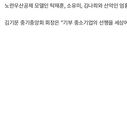
노란우산공제 모델인 탁재훈, 소유미, 김나희와 산악인 엄
김기문 중기중앙회 회장은 "기부 중소기업의 선행을 세상에