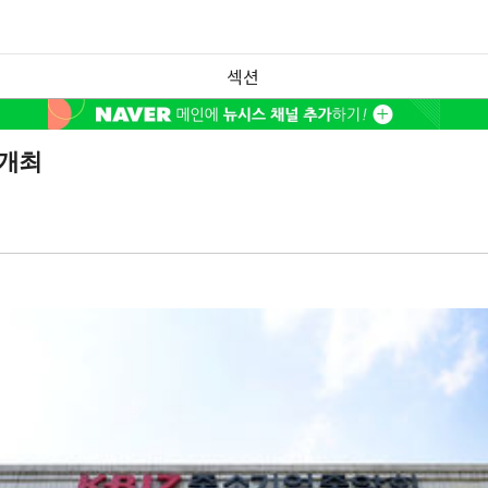
섹션
 개최