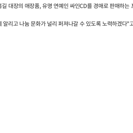
홍길 대장의 애장품, 유명 연예인 싸인CD를 경매로 판매하는
 알리고 나눔 문화가 널리 퍼져나갈 수 있도록 노력하겠다"고