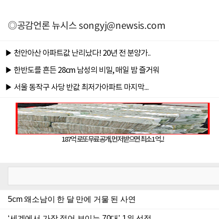
◎공감언론 뉴시스
songyj@newsis.com