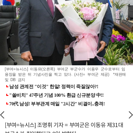
[부여=뉴시스] 이동유(오른쪽) 부여군 부군수가 이용우 군수로부터 임
용장을 받은 뒤 기념사진을 찍고 있다. (사진= 부여군 제공) *재판매
및 DB 금지
[부여=뉴시스] 조명휘 기자 = 부여군은 이동유 제31대