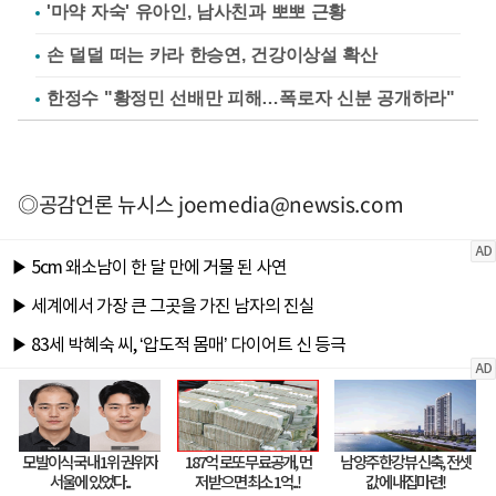
'마약 자숙' 유아인, 남사친과 뽀뽀 근황
손 덜덜 떠는 카라 한승연, 건강이상설 확산
한정수 "황정민 선배만 피해…폭로자 신분 공개하라"
◎공감언론 뉴시스
joemedia@newsis.com