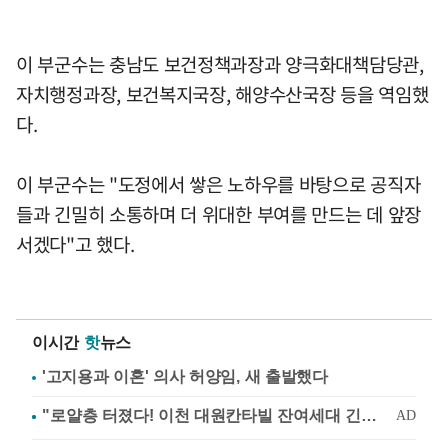
이 부군수는 충남도 보건정책과장과 양극화대책담당관,
자치행정과장, 보건복지국장, 해양수산국장 등을 역임했
다.
이 부군수는 "도정에서 쌓은 노하우를 바탕으로 공직자
들과 긴밀히 소통하며 더 위대한 부여를 만드는 데 앞장
서겠다"고 했다.
이시간
핫
뉴스
'고지용과 이혼' 의사 허양임, 새 출발했다