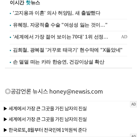
이시간
핫
뉴스
'고지용과 이혼' 의사 허양임, 새 출발했다
유혜정, 자궁적출 수술 "여성성 잃는 것이…"
김희철, 광복절 '거꾸로 태극기' 현수막에 "X돌았네"
손 덜덜 떠는 카라 한승연, 건강이상설 확산
◎공감언론 뉴시스
honey@newsis.com