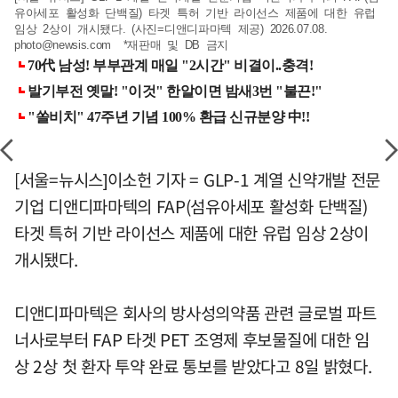
유아세포 활성화 단백질) 타겟 특허 기반 라이선스 제품에 대한 유럽
임상 2상이 개시됐다. (사진=디앤디파마텍 제공) 2026.07.08.
photo@newsis.com
*재판매 및 DB 금지
[서울=뉴시스]이소헌 기자 = GLP-1 계열 신약개발 전문
기업 디앤디파마텍의 FAP(섬유아세포 활성화 단백질)
타겟 특허 기반 라이선스 제품에 대한 유럽 임상 2상이
개시됐다.
디앤디파마텍은 회사의 방사성의약품 관련 글로벌 파트
너사로부터 FAP 타겟 PET 조영제 후보물질에 대한 임
상 2상 첫 환자 투약 완료 통보를 받았다고 8일 밝혔다.