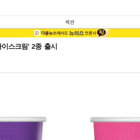
섹션
아이스크림' 2종 출시