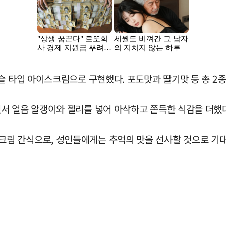
슬 타입 아이스크림으로 구현했다. 포도맛과 딸기맛 등 총 2종
서 얼음 알갱이와 젤리를 넣어 아삭하고 쫀득한 식감을 더했다.
림 간식으로, 성인들에게는 추억의 맛을 선사할 것으로 기대