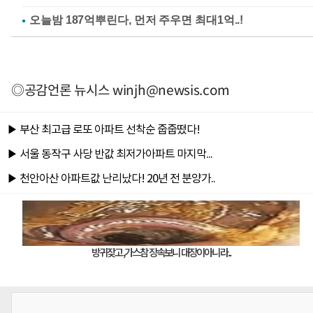
◎공감언론 뉴시스
winjh@newsis.com