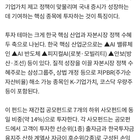
기업가치 제고 정책이 맞물리며 국내 증시가 성장하는
데 기여하는 핵심 종목에 투자하는 것이 특징이다.
투자 테마는 크게 한국 핵심 산업과 자본시장 정책 수혜
두 축으로 나뉜다. 한국 핵심 산업군으로는 ▲AI 밸류체
인 ▲AI 반도체 ▲피지컬AI(로봇·모빌리티) ▲안보(방
산·조선) 등이 있다. 질적 성장을 이끌 자본시장 정책 수
혜주로는 삼성그룹주, 상법 개정 등으로 저PBR(주가순
자산비율) 해소 가능 종목인 K-기업가치, 코스닥 우량주
등이 포함된다.
이 펀드는 재간접 공모펀드로 7개의 하위 사모펀드에 동
일 비중(약 14%)으로 투자한다. 각 사모펀드는 공모펀
드에서 고객이 투자한 선순위(1종) 출자금과 한국투자금
융지주 산하 계열사 자금이 후순위(2종)로 구성된 손익