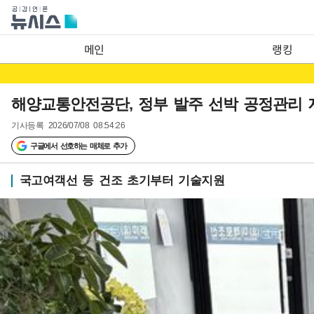
메인
랭킹
해양교통안전공단, 정부 발주 선박 공정관리 
기사등록
2026/07/08 08:54:26
구글에서 선호하는 매체로 추가
국고여객선 등 건조 초기부터 기술지원