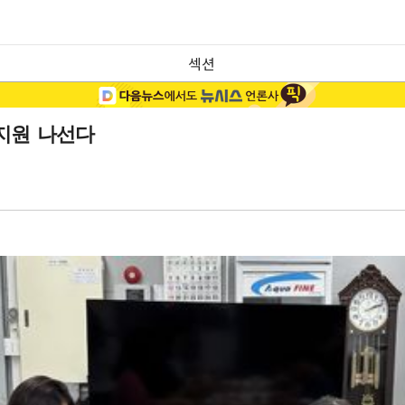
섹션
지원 나선다