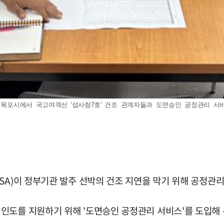
남 목포시에서 국고여객선 '섬사랑7호' 건조 관계자들과 도면승인 공정관리 서
SA)이 정부기관 발주 선박의 건조 지연을 막기 위해 공정관리
인도를 지원하기 위해 '도면승인 공정관리 서비스'를 도입해 