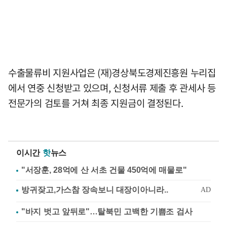
수출물류비 지원사업은 (재)경상북도경제진흥원 누리집
에서 연중 신청받고 있으며, 신청서류 제출 후 관세사 등
전문가의 검토를 거쳐 최종 지원금이 결정된다.
이시간
핫
뉴스
"서장훈, 28억에 산 서초 건물 450억에 매물로"
"바지 벗고 앞뒤로"…탈북민 고백한 기쁨조 검사