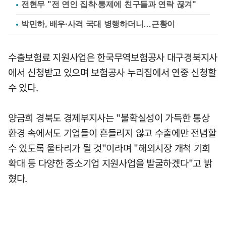
전현무 "전 연인 집착·통제에 친구들과 연락 끊겨"
박민하, 배우·사격 국대 병행하더니…근황이
수출보험료 지원사업은 한국무역보험공사 대구경북지사
에서 신청받고 있으며 보험공사 누리집에서 연중 신청할
수 있다.
양금희 경북도 경제부지사는 "불확실성이 가득한 통상
환경 속에서도 기업들이 흔들리지 않고 수출에만 전념할
수 있도록 울타리가 될 것"이라며 "해외시장 개척 기회
확대 등 다양한 중소기업 지원사업을 발굴하겠다"고 밝
혔다.