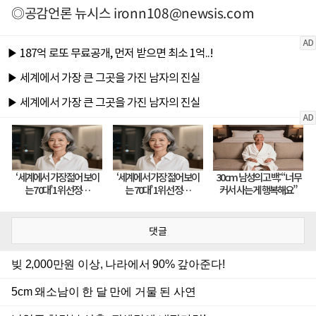
◎공감언론 뉴시스
ironn108@newsis.com
댓글