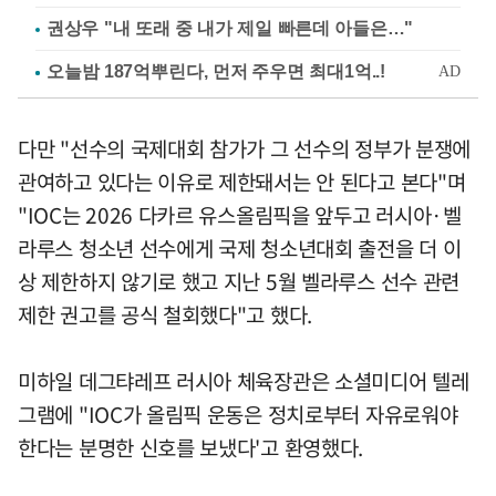
권상우 "내 또래 중 내가 제일 빠른데 아들은…"
다만 "선수의 국제대회 참가가 그 선수의 정부가 분쟁에
관여하고 있다는 이유로 제한돼서는 안 된다고 본다"며
"IOC는 2026 다카르 유스올림픽을 앞두고 러시아·벨
라루스 청소년 선수에게 국제 청소년대회 출전을 더 이
상 제한하지 않기로 했고 지난 5월 벨라루스 선수 관련
제한 권고를 공식 철회했다"고 했다.
미하일 데그탸레프 러시아 체육장관은 소셜미디어 텔레
그램에 "IOC가 올림픽 운동은 정치로부터 자유로워야
한다는 분명한 신호를 보냈다'고 환영했다.