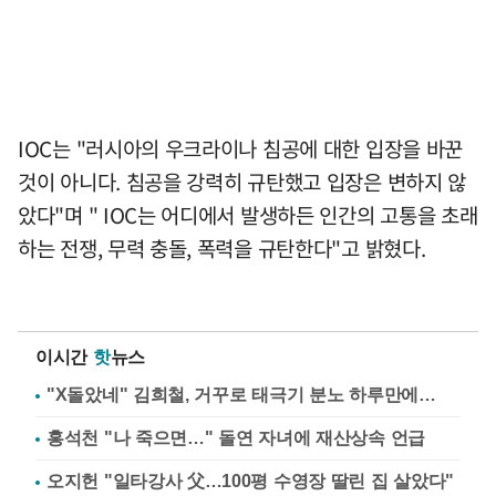
IOC는 "러시아의 우크라이나 침공에 대한 입장을 바꾼
것이 아니다. 침공을 강력히 규탄했고 입장은 변하지 않
았다"며 " IOC는 어디에서 발생하든 인간의 고통을 초래
하는 전쟁, 무력 충돌, 폭력을 규탄한다"고 밝혔다.
이시간
핫
뉴스
"X돌았네" 김희철, 거꾸로 태극기 분노 하루만에…
홍석천 "나 죽으면…" 돌연 자녀에 재산상속 언급
오지헌 "일타강사 父…100평 수영장 딸린 집 살았다"