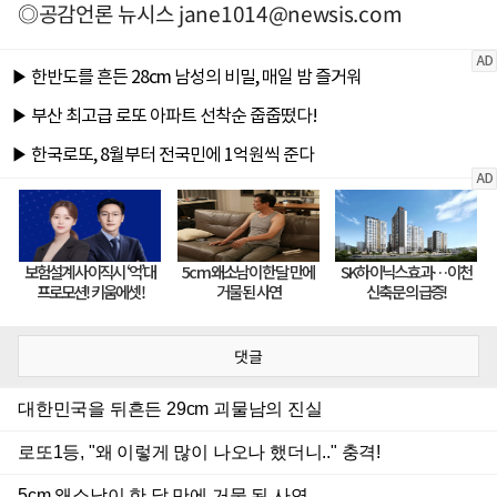
◎공감언론 뉴시스
jane1014@newsis.com
댓글