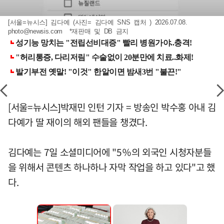
[서울=뉴시스] 김다예 (사진= 김다예 SNS 캡처 ) 2026.07.08.
photo@newsis.com
*재판매 및 DB 금지
[서울=뉴시스]박재민 인턴 기자 = 방송인 박수홍 아내 김
다예가 딸 재이의 해외 팬들을 챙겼다.
김다예는 7일 소셜미디어에 "5％의 외국인 시청자분들
을 위해서 콘텐츠 하나하나 자막 작업을 하고 있다"고 했
다.