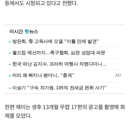
등에서도 시청되고 있다고 전했다.
이시간
핫
뉴스
방은희, 母 고독사에 오열 "이틀 만에 발견"
월드컵 예선까지…축구협회, 심판 성접대 파문
한국 떠난 김지수, 프라하 여행사 차렸다더니…
이승기 "구속 차가원, 105억 전세금 편취 사기"
한편 재이는 생후 13개월 무렵 17편의 광고를 촬영해 화
제를 모았다.