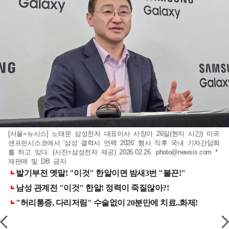
[서울=뉴시스] 노태문 삼성전자 대표이사 사장이 26일(현지 시간) 미국
샌프란시스코에서 '삼성 갤럭시 언팩 2026' 행사 직후 국내 기자간담회
를 하고 있다. (사진=삼성전자 제공) 2026.02.26.
photo@newsis.com
*
재판매 및 DB 금지