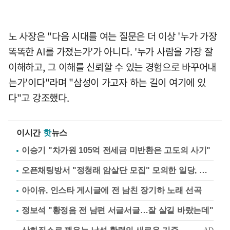
노 사장은 "다음 시대를 여는 질문은 더 이상 '누가 가장
똑똑한 AI를 가졌는가'가 아니다. '누가 사람을 가장 잘
이해하고, 그 이해를 신뢰할 수 있는 경험으로 바꾸어내
는가'이다"라며 "삼성이 가고자 하는 길이 여기에 있
다"고 강조했다.
이시간
핫
뉴스
이승기 "차가원 105억 전세금 미반환은 고도의 사기"
오픈채팅방서 "정청래 암살단 모집" 모의한 일당, 불구속 송치
아이유, 인스타 게시글에 전 남친 장기하 노래 선곡
정보석 "황정음 전 남편 서글서글…잘 살길 바랐는데"