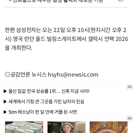
한편 삼성전자는 오는 22일 오후 10시(현지시간 오후 2
시) 영국 런던 올드 빌링스게이트에서 갤럭시 언팩 2026
을 개최한다.
◎공감언론 뉴시스
hsyhs@newsis.com