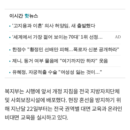
이시간
핫
뉴스
'고지용과 이혼' 의사 허양임, 새 출발했다
한정수 "황정민 선배만 피해…폭로자 신분 공개하라"
제니, 동거 여부 물음에 "여기까지만 하자" 웃음
유혜정, 자궁적출 수술 "여성성 잃는 것이…"
복지부는 시행에 앞서 개정 지침을 전국 지방자치단체
및 사회보장시설에 배포했다. 현장 혼선을 방지하기 위
해 지난달 22일부터는 전국 권역별 대면 교육과 온라인
비대면 교육을 실시하고 있다.