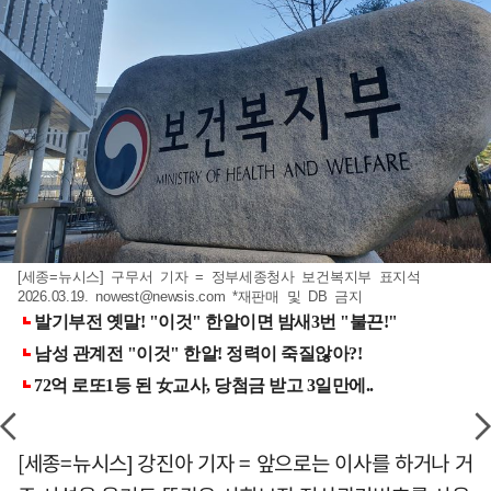
[세종=뉴시스] 구무서 기자 = 정부세종청사 보건복지부 표지석
2026.03.19.
nowest@newsis.com
*재판매 및 DB 금지
[세종=뉴시스] 강진아 기자 = 앞으로는 이사를 하거나 거