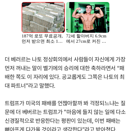
더 베러르는 나토 정상회의에서 사람들이 자신에게 가장
먼저 꺼내는 말이 벨기에의 승리에 대한 축하라면서 “패
배한 쪽도 이 자리에 있다. 공교롭게도 그쪽은 나토의 최
대 파트너"라고 말했다.
트럼프가 미국의 패배를 언짢아할까 봐 걱정되느냐는 질
문에 더 베버르는 트럼프가 "마음에 들지 않는 일에 다소
신경질적으로 반응한다는 평판이 있는데, 이번 패배는
뼈아프게 다가올 것이라고 생각한다"라고 받아쳤다.