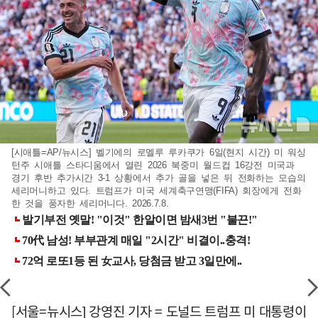
[시애틀=AP/뉴시스] 벨기에의 로멜루 루카쿠가 6일(현지 시간) 미 워싱
턴주 시애틀 스타디움에서 열린 2026 북중미 월드컵 16강전 미국과
경기 후반 추가시간 3-1 상황에서 추가 골을 넣은 뒤 전화하는 모습의
세리머니하고 있다. 트럼프가 미국 세계축구연맹(FIFA) 회장에게 전화
한 것을 풍자한 세리머니다. 2026.7.8.
[서울=뉴시스] 강영진 기자 = 도널드 트럼프 미 대통령이