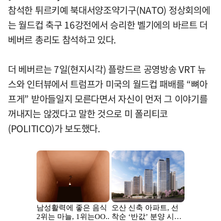
참석한 튀르키예 북대서양조약기구(NATO) 정상회의에
는 월드컵 축구 16강전에서 승리한 벨기에의 바르트 더
베버르 총리도 참석하고 있다.
더 베버르는 7일(현지시각) 플랑드르 공영방송 VRT 뉴
스와 인터뷰에서 트럼프가 미국의 월드컵 패배를 “뼈아
프게” 받아들일지 모른다면서 자신이 먼저 그 이야기를
꺼내지는 않겠다고 말한 것으로 미 폴리티코
(POLITICO)가 보도했다.