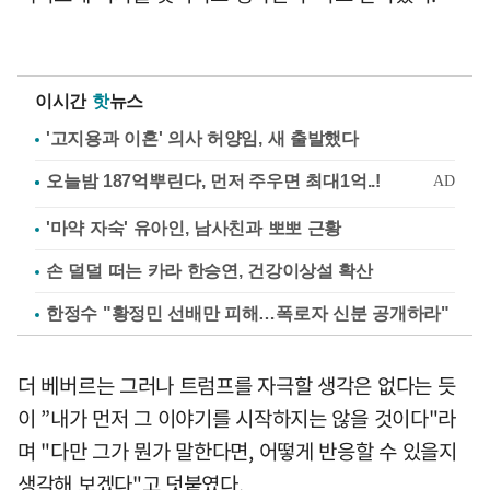
이시간
핫
뉴스
'고지용과 이혼' 의사 허양임, 새 출발했다
'마약 자숙' 유아인, 남사친과 뽀뽀 근황
손 덜덜 떠는 카라 한승연, 건강이상설 확산
한정수 "황정민 선배만 피해…폭로자 신분 공개하라"
더 베버르는 그러나 트럼프를 자극할 생각은 없다는 듯
이 ”내가 먼저 그 이야기를 시작하지는 않을 것이다"라
며 "다만 그가 뭔가 말한다면, 어떻게 반응할 수 있을지
생각해 보겠다"고 덧붙였다.