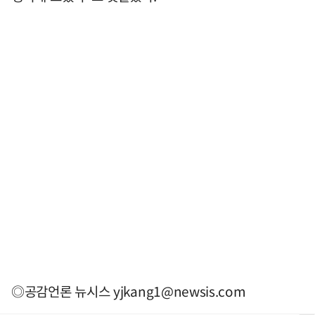
◎공감언론 뉴시스
yjkang1@newsis.com