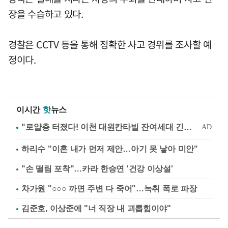
장을 수습하고 있다.
경찰은 CCTV 등을 통해 정확한 사고 경위를 조사할 예
정이다.
이시간
핫
뉴스
하리수 "이혼 내가 먼저 제안…아기 못 낳아 미안"
"손 떨림 포착"…카라 한승연 '건강 이상설'
차가원 "○○○ 까면 주변 다 죽어"…녹취 폭로 파장
김준호, 이상준에 "너 직장 내 괴롭힘이야"