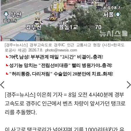
[경주=뉴시스] 경부고속도로 경주IC 인근 교통사고 현장 (사진=한국도
로공사 제공) 2026.7.8.
photo@newsis.com
[경주=뉴시스] 이은희 기자 = 8일 오전 4시40분께 경부
고속도로 경주IC 인근에서 벤츠 차량이 앞서가던 탱크로
리를 추돌했다.
이 사고로 탱크로리가 넘어지며 기름 1000리터(ℓ)가 유