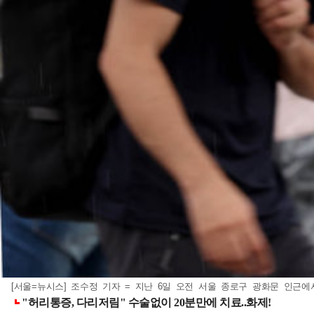
[서울=뉴시스] 조수정 기자 = 지난 6일 오전 서울 종로구 광화문 인근에서 