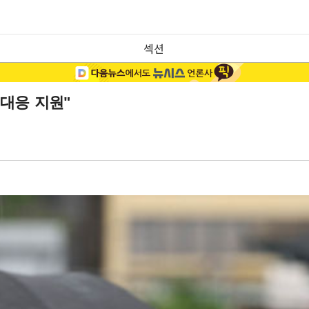
섹션
대응 지원"