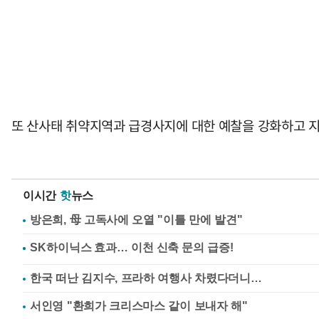
또 산사태 취약지역과 급경사지에 대한 예찰을 강화하고 지
이시간
핫
뉴스
방은희, 母 고독사에 오열 "이틀 만에 발견"
한국 떠난 김지수, 프라하 여행사 차렸다더니…
서인영 "환희가 크리스마스 같이 보내자 해"