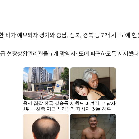
한 비가 예보되자 경기와 충남, 전북, 경북 등 7개 시·도에
장급 현장상황관리관을 7개 광역시·도에 파견하도록 지시했다