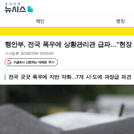
메인
랭킹
행안부, 전국 폭우에 상황관리관 급파…"현장 
기사등록
2026/07/08 09:00:00
구글에서 선호하는 매체로 추가
전국 곳곳 폭우에 지반 약화…7개 시·도에 과장급 파견