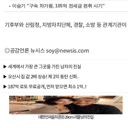
이승기 "구속 차가원, 105억 전세금 편취 사기"
기후부와 산림청, 지방자치단체, 경찰, 소방 등 관계기관이
◎공감언론 뉴시스
soy@newsis.com