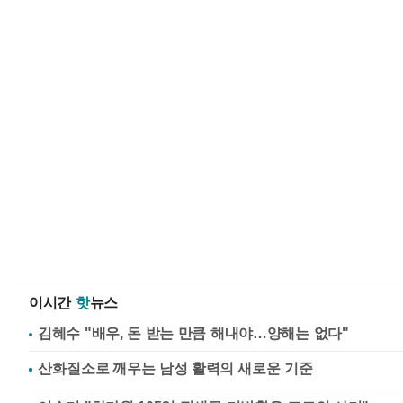
이시간
핫
뉴스
김혜수 "배우, 돈 받는 만큼 해내야…양해는 없다"