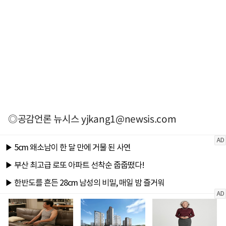
◎공감언론 뉴시스
yjkang1@newsis.com