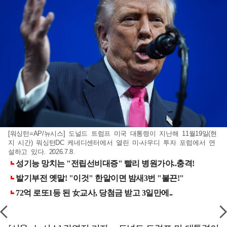
[워싱턴=AP/뉴시스] 도널드 트럼프 미국 대통령이 지난해 11월19일(현
지 시간) 워싱턴DC 케네디센터에서 열린 미-사우디 투자 포럼에서 연
설하고 있다. 2026.7.8.