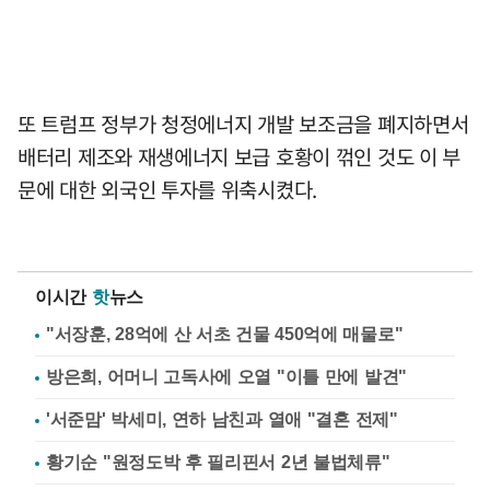
또 트럼프 정부가 청정에너지 개발 보조금을 폐지하면서
배터리 제조와 재생에너지 보급 호황이 꺾인 것도 이 부
문에 대한 외국인 투자를 위축시켰다.
이시간
핫
뉴스
"서장훈, 28억에 산 서초 건물 450억에 매물로"
방은희, 어머니 고독사에 오열 "이틀 만에 발견"
'서준맘' 박세미, 연하 남친과 열애 "결혼 전제"
황기순 "원정도박 후 필리핀서 2년 불법체류"