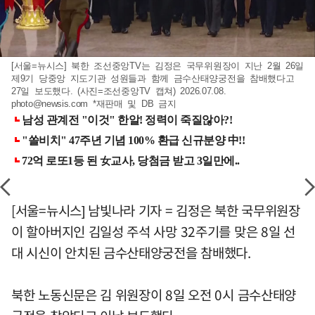
[서울=뉴시스] 북한 조선중앙TV는 김정은 국무위원장이 지난 2월 26일
제9기 당중앙 지도기관 성원들과 함께 금수산태양궁전을 참배했다고
27일 보도했다. (사진=조선중앙TV 캡쳐) 2026.07.08.
photo@newsis.com
*재판매 및 DB 금지
[서울=뉴시스] 남빛나라 기자 = 김정은 북한 국무위원장
이 할아버지인 김일성 주석 사망 32주기를 맞은 8일 선
대 시신이 안치된 금수산태양궁전을 참배했다.
북한 노동신문은 김 위원장이 8일 오전 0시 금수산태양