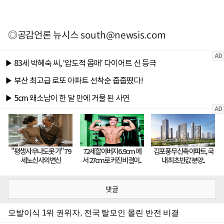
◎공감언론 뉴시스
south@newsis.com
댓글