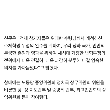
신문은 "전체 참가자들은 위대한 수령님께서 개척하신
주체혁명 위업의 완수를 위하여, 우리 당과 국가, 인민의
무궁한 존엄과 영광을 위하여 새시대 거창한 변혁투쟁의
전위에서 더욱 견결히, 더욱 과감히 분투해 나갈 엄숙한
의지를 가다듬었다"고 밝혔다.
참배에는 노동당 중앙위원회 정치국 상무위원회 위원을
비롯한 당·정 지도간부 및 중앙위 간부, 최고인민회의 상
임위원회 등이 참여했다.