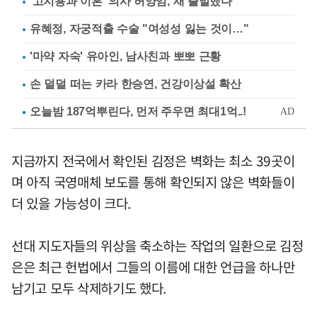
'고지용과 이혼' 의사 허양임, 새 출발했다
유혜정, 자궁적출 수술 "여성성 잃는 것이…"
'마약 자숙' 유아인, 남사친과 뽀뽀 근황
손 덜덜 떠는 카라 한승연, 건강이상설 확산
지금까지 전국에서 확인된 김정은 벽화는 최소 39곳이
며 아직 국영매체 보도를 통해 확인되지 않은 벽화들이
더 있을 가능성이 크다.
선대 지도자들의 위상을 축소하는 작업의 일환으로 김정
은은 최근 헌법에서 그들의 이름에 대한 언급을 하나만
남기고 모두 삭제하기도 했다.