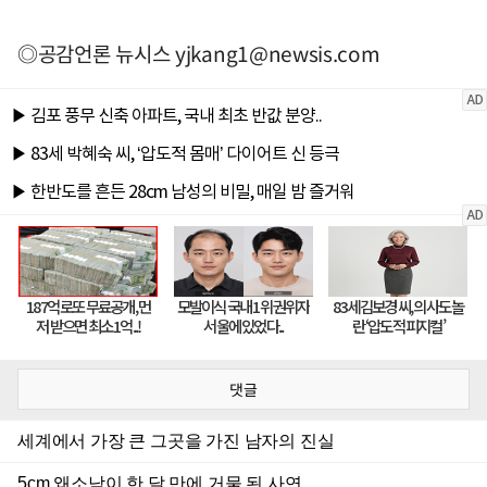
◎공감언론 뉴시스
yjkang1@newsis.com
댓글