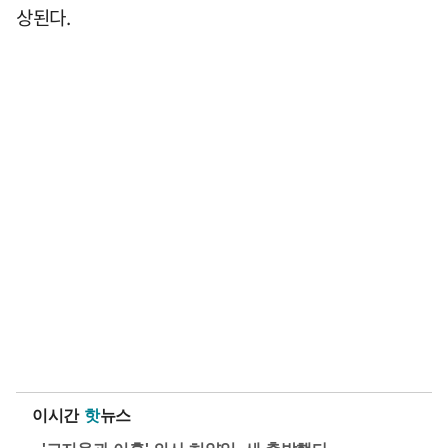
상된다.
이시간
핫
뉴스