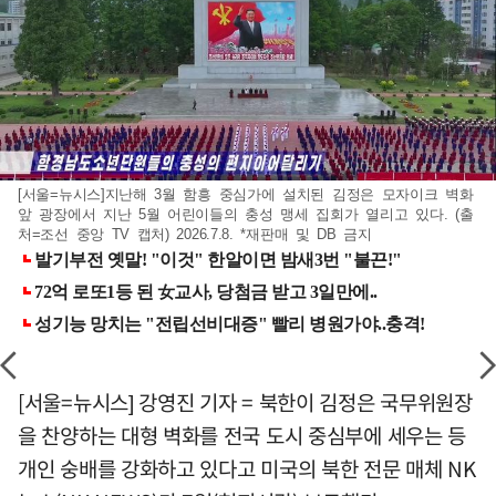
[서울=뉴시스]지난해 3월 함흥 중심가에 설치된 김정은 모자이크 벽화
앞 광장에서 지난 5월 어린이들의 충성 맹세 집회가 열리고 있다. (출
처=조선 중앙 TV 캡처) 2026.7.8. *재판매 및 DB 금지
[서울=뉴시스] 강영진 기자 = 북한이 김정은 국무위원장
을 찬양하는 대형 벽화를 전국 도시 중심부에 세우는 등
개인 숭배를 강화하고 있다고 미국의 북한 전문 매체 NK