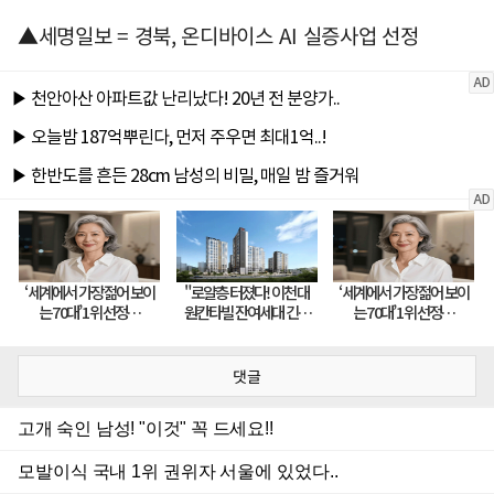
▲세명일보 = 경북, 온디바이스 AI 실증사업 선정
댓글