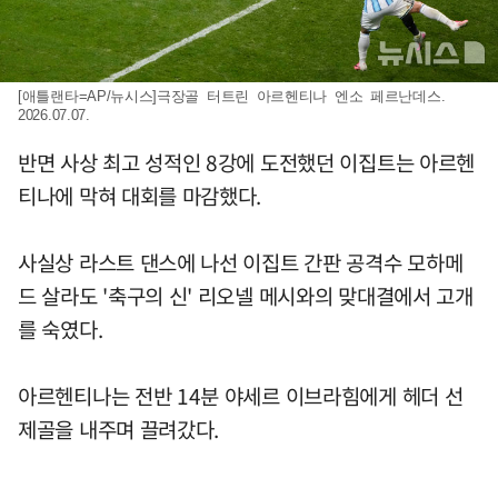
[애틀랜타=AP/뉴시스]극장골 터트린 아르헨티나 엔소 페르난데스.
2026.07.07.
반면 사상 최고 성적인 8강에 도전했던 이집트는 아르헨
티나에 막혀 대회를 마감했다.
사실상 라스트 댄스에 나선 이집트 간판 공격수 모하메
드 살라도 '축구의 신' 리오넬 메시와의 맞대결에서 고개
를 숙였다.
아르헨티나는 전반 14분 야세르 이브라힘에게 헤더 선
제골을 내주며 끌려갔다.