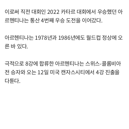
이로써 직전 대회인 2022 카타르 대회에서 우승했던 아
르헨티나는 통산 4번째 우승 도전을 이어갔다.
아르헨티나는 1978년과 1986년에도 월드컵 정상에 오
른 바 있다.
극적으로 8강에 합류한 아르헨티나는 스위스-콜롬비아
전 승자와 오는 12일 미국 캔자스시티에서 4강 진출을
다툰다.