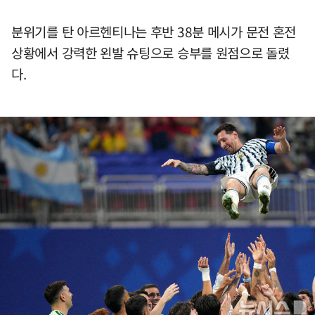
분위기를 탄 아르헨티나는 후반 38분 메시가 문전 혼전
상황에서 강력한 왼발 슈팅으로 승부를 원점으로 돌렸
다.