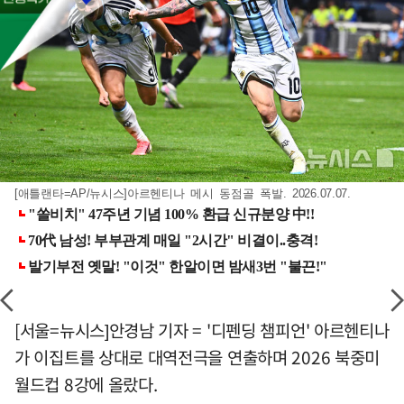
[애틀랜타=AP/뉴시스]아르헨티나 메시 동점골 폭발. 2026.07.07.
[서울=뉴시스]안경남 기자 = '디펜딩 챔피언' 아르헨티나
가 이집트를 상대로 대역전극을 연출하며 2026 북중미
월드컵 8강에 올랐다.