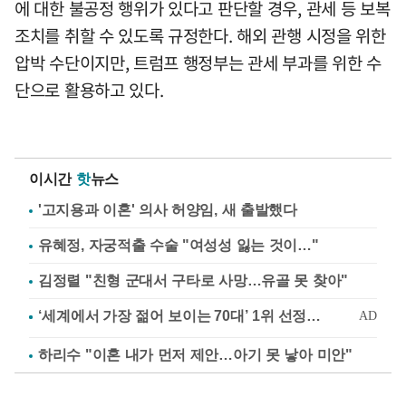
에 대한 불공정 행위가 있다고 판단할 경우, 관세 등 보복
조치를 취할 수 있도록 규정한다. 해외 관행 시정을 위한
압박 수단이지만, 트럼프 행정부는 관세 부과를 위한 수
단으로 활용하고 있다.
이시간
핫
뉴스
'고지용과 이혼' 의사 허양임, 새 출발했다
유혜정, 자궁적출 수술 "여성성 잃는 것이…"
김정렬 "친형 군대서 구타로 사망…유골 못 찾아"
하리수 "이혼 내가 먼저 제안…아기 못 낳아 미안"