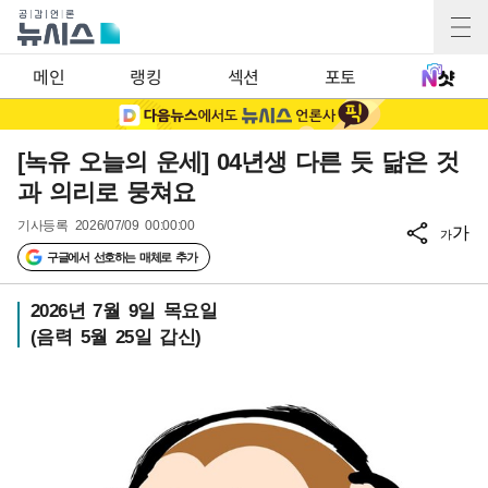
메인
랭킹
섹션
포토
[녹유 오늘의 운세] 04년생 다른 듯 닮은 것
과 의리로 뭉쳐요
기사등록
2026/07/09 00:00:00
가
가
구글에서 선호하는 매체로 추가
2026년 7월 9일 목요일
(음력 5월 25일 갑신)