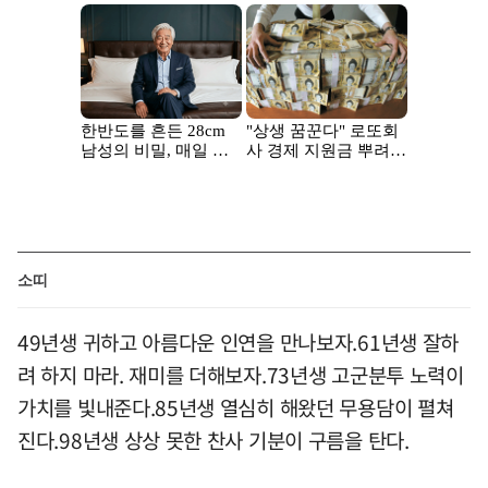
소띠
49년생 귀하고 아름다운 인연을 만나보자.61년생 잘하
려 하지 마라. 재미를 더해보자.73년생 고군분투 노력이
가치를 빛내준다.85년생 열심히 해왔던 무용담이 펼쳐
진다.98년생 상상 못한 찬사 기분이 구름을 탄다.