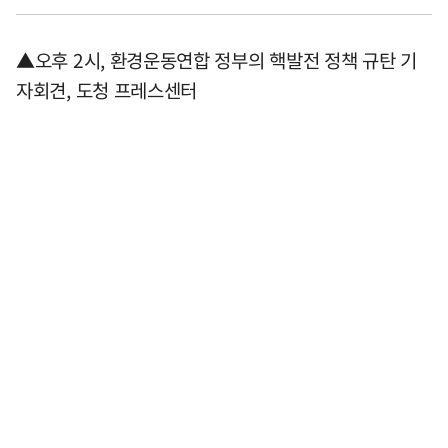
▲오후 2시, 환경운동연합 정부의 핵발전 정책 규탄 기
자회견, 도청 프레스센터