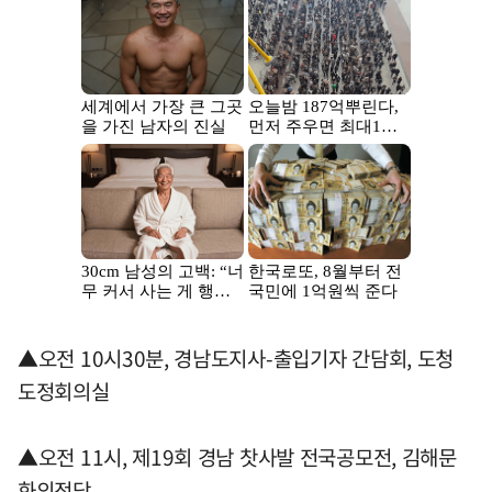
▲오전 10시30분, 경남도지사-출입기자 간담회, 도청
도정회의실
▲오전 11시, 제19회 경남 찻사발 전국공모전, 김해문
화의전당