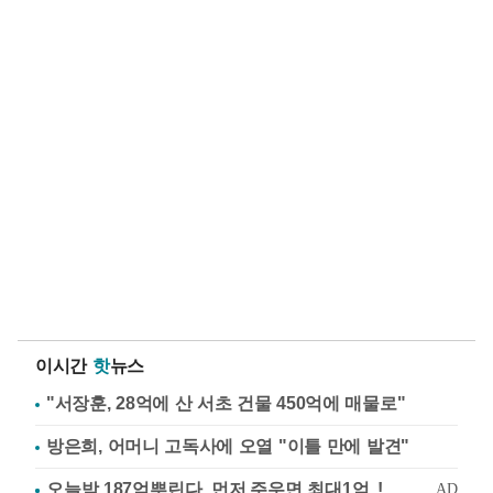
이시간
핫
뉴스
"서장훈, 28억에 산 서초 건물 450억에 매물로"
방은희, 어머니 고독사에 오열 "이틀 만에 발견"