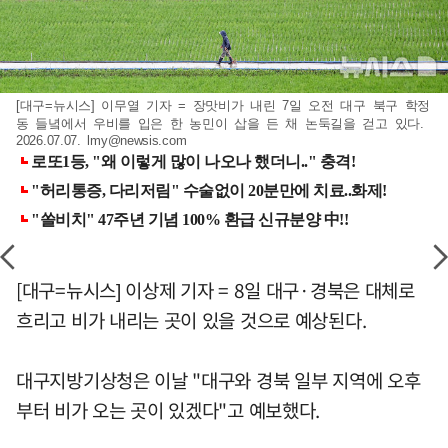
[대구=뉴시스] 이무열 기자 = 장맛비가 내린 7일 오전 대구 북구 학정
동 들녘에서 우비를 입은 한 농민이 삽을 든 채 논둑길을 걷고 있다.
2026.07.07.
lmy@newsis.com
[대구=뉴시스] 이상제 기자 = 8일 대구·경북은 대체로
흐리고 비가 내리는 곳이 있을 것으로 예상된다.
대구지방기상청은 이날 "대구와 경북 일부 지역에 오후
부터 비가 오는 곳이 있겠다"고 예보했다.