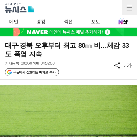
메인
랭킹
섹션
포토
대구·경북 오후부터 최고 80㎜ 비…체감 33
도 폭염 지속
기사등록
2026/07/08 04:02:00
가
가
구글에서 선호하는 매체로 추가