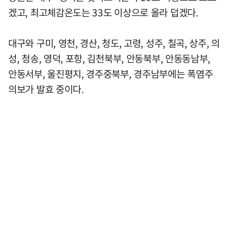
겠고, 최고체감온도는 33도 이상으로 올라 덥겠다.
대구와 구미, 영천, 경산, 청도, 고령, 성주, 칠곡, 상주, 의
성, 청송, 영덕, 포항, 김천북부, 안동북부, 안동동남부,
안동서부, 울진평지, 경주중북부, 경주남부에는 폭염주
의보가 발효 중이다.