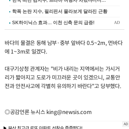
한국 떠난 김지수, 프라하 여행사 차렸다더니…
학폭 논란 지수, 필리핀서 몰라보게 달라진 근황
바다의 물결은 동해 남부·중부 앞바다 0.5~2m, 먼바다
에 1~3m로 일겠다.
대구기상청 관계자는 "비가 내리는 지역에서는 가시거
리가 짧아지고 도로가 미끄러운 곳이 있겠으니, 교통안
전과 안전사고에 각별히 유의하기 바란다"고 당부했다.
◎공감언론 뉴시스
king@newsis.com