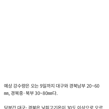
예상 강수량은 오는 9일까지 대구와 경북남부 20~60
㎜, 경북중·북부 30~80㎜다.
당분간 대구·경북은 낮최고기온이 30도 이상으로 오르