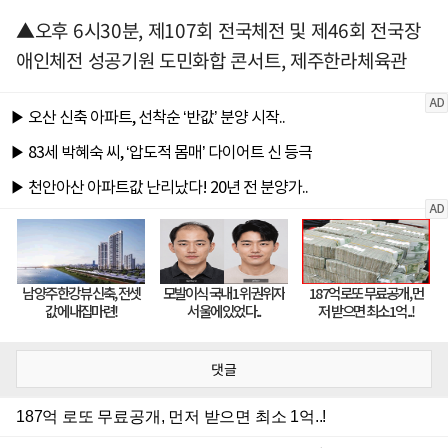
▲오후 6시30분, 제107회 전국체전 및 제46회 전국장
애인체전 성공기원 도민화합 콘서트, 제주한라체육관
댓글