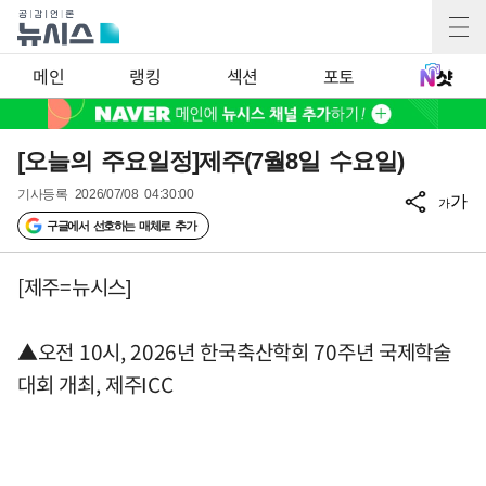
메인
랭킹
섹션
포토
[오늘의 주요일정]제주(7월8일 수요일)
기사등록
2026/07/08 04:30:00
가
가
구글에서 선호하는 매체로 추가
[제주=뉴시스]
▲오전 10시, 2026년 한국축산학회 70주년 국제학술
대회 개최, 제주ICC