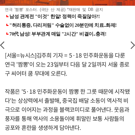
연극 '짬뽕' 포스터. (극단 산 제공) *재판매 및 DB 금지
[서울=뉴시스]김주희 기자 = 5·18 민주화운동을 다룬
연극 '짬뽕'이 오는 23일부터 다음 달 2일까지 서울 종로
구 씨어터 쿰 무대에 오른다.
작품은 '5·18 민주화운동이 짬뽕 한 그릇 때문에 시작됐
다'는 상상력에서 출발해, 중국집 배달 소동이 역사적 비
극으로 이어지는 과정을 블랙코미디로 풀어낸다. 웃음과
풍자를 통해 역사의 소용돌이에 휘말린 보통 사람들의
공포와 혼란을 생생하게 담아낸다.