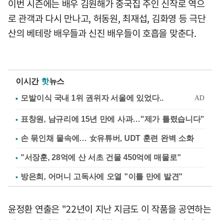
이번 시즌에는 배우 김원해가 중국집 주인 신작로 역으
로 관객과 다시 만나고, 허동원, 최재섭, 김화영 등 극단
산의 베테랑 배우들과 신진 배우들이 호흡을 맞춘다.
이시간
핫
뉴스
표창원, 남규리에 15년 만에 사과…"제가 틀렸습니다"
손 묶인채 물속에… 女유튜버, UDT 훈련 완벽 소화
"서장훈, 28억에 산 서초 건물 450억에 매물로"
방은희, 어머니 고독사에 오열 "이틀 만에 발견"
윤정환 연출은 "22년이 지난 지금도 이 작품을 공연하는