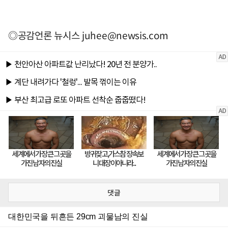
◎공감언론 뉴시스
juhee@newsis.com
댓글