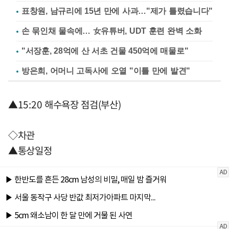
표창원, 남규리에 15년 만에 사과…"제가 틀렸습니다"
손 묶인채 물속에… 女유튜버, UDT 훈련 완벽 소화
"서장훈, 28억에 산 서초 건물 450억에 매물로"
방은희, 어머니 고독사에 오열 "이틀 만에 발견"
▲15:20 해수욕장 점검(부산)
◇차관
▲통상일정