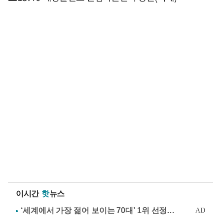
이시간
핫
뉴스