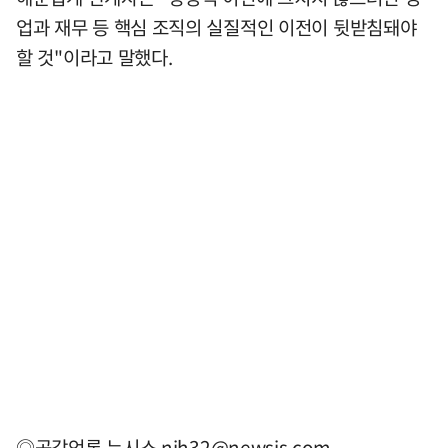
업과 재무 등 핵심 조직의 실질적인 이전이 뒷받침돼야
할 것"이라고 말했다.
◎공감언론 뉴시스
njh32@newsis.com