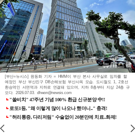
[부산=뉴시스] 원동화 기자 = HMM이 부산 본사 사무실로 임차를 할
예정인 부산 부산진구 DB손해보험 부산사옥 모습. 도시철도 1, 2호선
환승역인 서면역과 지하로 연결돼 있으며, 지하 8층부터 지상 24층 규
모다. 2026.07.03.
dhwon@newsis.com