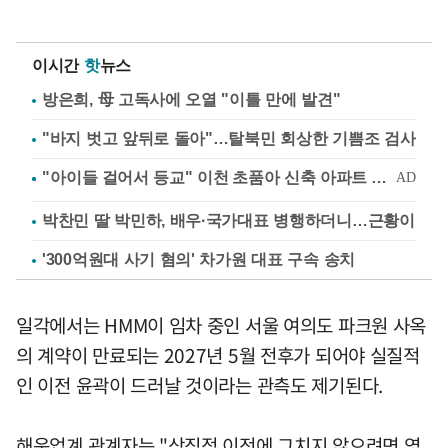
이시간
핫
뉴스
방은희, 母 고독사에 오열 "이틀 만에 발견"
"바지 벗고 앞뒤로 돌아"…탈북민 회상한 기쁨조 검사
박찬민 딸 박민하, 배우·국가대표 병행하더니…근황이
'300억원대 사기 혐의' 차가원 대표 구속 송치
일각에서는 HMM이 임차 중인 서울 여의도 파크원 사옥
의 계약이 만료되는 2027년 5월 전후가 되어야 실질적
인 이전 윤곽이 드러날 것이라는 관측도 제기된다.
해운업계 관계자는 "상징적 이전에 그치지 않으려면 영