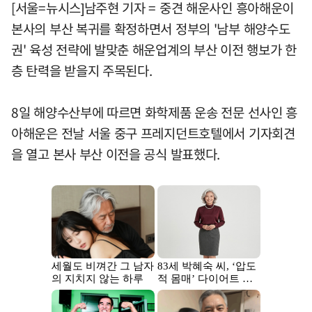
[서울=뉴시스]남주현 기자 = 중견 해운사인 흥아해운이
본사의 부산 복귀를 확정하면서 정부의 '남부 해양수도
권' 육성 전략에 발맞춘 해운업계의 부산 이전 행보가 한
층 탄력을 받을지 주목된다.
8일 해양수산부에 따르면 화학제품 운송 전문 선사인 흥
아해운은 전날 서울 중구 프레지던트호텔에서 기자회견
을 열고 본사 부산 이전을 공식 발표했다.