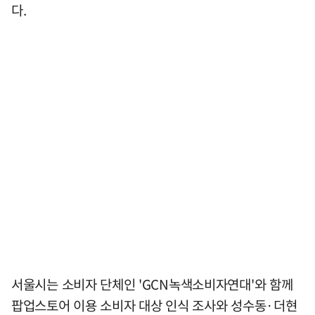
다.
서울시는 소비자 단체인 'GCN녹색소비자연대'와 함께
팝업스토어 이용 소비자 대상 인식 조사와 성수동·더현