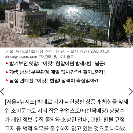
[서울=뉴시스]서울시청 전경. (사진=서울시 제공) 2026.04.10.
photo@newsis.com
*재판매 및 DB 금지
[서울=뉴시스] 박대로 기자 = 한정판 상품과 체험을 앞세
워 소비문화로 자리 잡은 팝업스토어(반짝매장) 상당수
가 개인 정보 수집 동의와 초상권 안내, 교환·환불 규정
고지 등 법적 의무를 준수하지 않고 있는 것으로 나타났