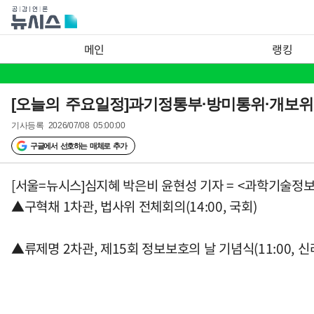
메인
랭킹
[오늘의 주요일정]과기정통부·방미통위·개보위(
기사등록
2026/07/08 05:00:00
구글에서 선호하는 매체로 추가
[서울=뉴시스]심지혜 박은비 윤현성 기자 = <과학기술정
▲구혁채 1차관, 법사위 전체회의(14:00, 국회)
▲류제명 2차관, 제15회 정보보호의 날 기념식(11:00, 신