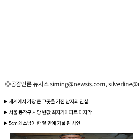
◎공감언론 뉴시스
siming@newsis.com
,
silverline