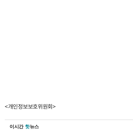
<개인정보보호위원회>
이시간
핫
뉴스