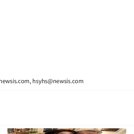
@newsis.com
,
hsyhs@newsis.com