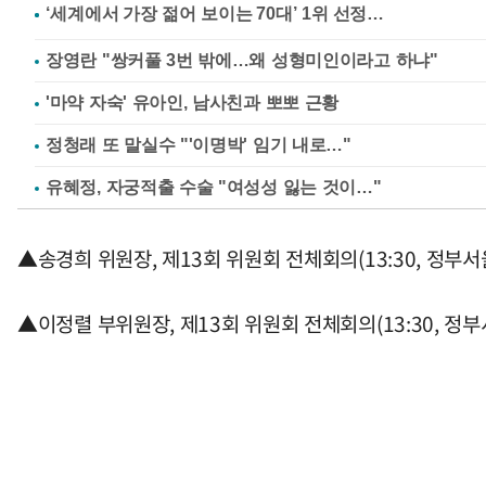
장영란 "쌍커풀 3번 밖에…왜 성형미인이라고 하냐"
'마약 자숙' 유아인, 남사친과 뽀뽀 근황
정청래 또 말실수 "'이명박' 임기 내로…"
유혜정, 자궁적출 수술 "여성성 잃는 것이…"
▲송경희 위원장, 제13회 위원회 전체회의(13:30, 정부
▲이정렬 부위원장, 제13회 위원회 전체회의(13:30, 정