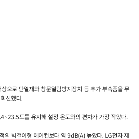
 대상으로 단열재와 창문열림방지장치 등 추가 부속품을 무
 회신했다.
.4~23.5도를 유지해 설정 온도와의 편차가 가장 작았다.
의 벽걸이형 에어컨보다 약 9dB(A) 높았다. LG전자 제