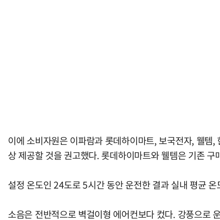
이에 소비자원은 이파람과 롯데하이마트, 보국전자, 웰템,
상 제공할 것을 권고했다. 롯데하이마트와 웰템은 기존 구
설정 온도인 24도로 5시간 동안 운전한 결과 실내 평균 온
소음은 전반적으로 벽걸이형 에어컨보다 컸다. 강풍으로 운전했