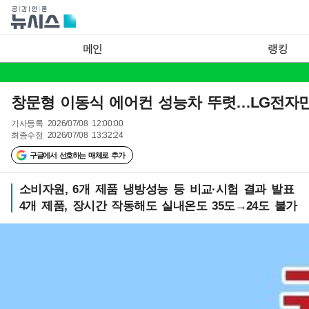
메인
랭킹
창문형 이동식 에어컨 성능차 뚜렷…LG전자만 
기사등록
2026/07/08 12:00:00
최종수정
2026/07/08 13:32:24
구글에서 선호하는 매체로 추가
소비자원, 6개 제품 냉방성능 등 비교·시험 결과 발표
4개 제품, 장시간 작동해도 실내온도 35도→24도 불가