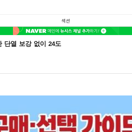
섹션
단열 보강 없이 24도