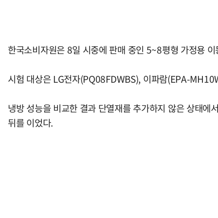
한국소비자원은 8일 시중에 판매 중인 5~8평형 가정용 이
시험 대상은 LG전자(PQ08FDWBS), 이파람(EPA-MH10W)
냉방 성능을 비교한 결과 단열재를 추가하지 않은 상태에서 
뒤를 이었다.