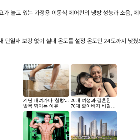
요가 늘고 있는 가정용 이동식 에어컨의 냉방 성능과 소음, 에
틈새 단열재 보강 없이 실내 온도를 설정 온도인 24도까지 낮