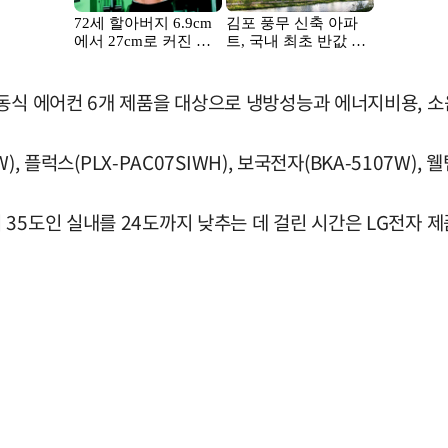
동식 에어컨 6개 제품을 대상으로 냉방성능과 에너지비용, 소
, 플럭스(PLX-PAC07SIWH), 보국전자(BKA-5107W), 웰
35도인 실내를 24도까지 낮추는 데 걸린 시간은 LG전자 제품