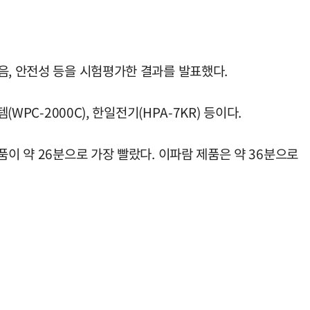
음, 안전성 등을 시험평가한 결과를 발표했다.
템(WPC-2000C), 한일전기(HPA-7KR) 등이다.
이 약 26분으로 가장 빨랐다. 이파람 제품은 약 36분으로