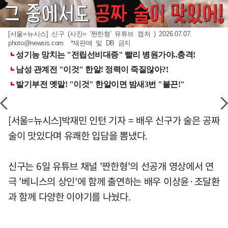
[서울=뉴시스] 신구 (사진= '짠한형' 유튜브 캡처 ) 2026.07.07.
photo@newsis.com
*재판매 및 DB 금지
[서울=뉴시스]박재민 인턴 기자 = 배우 신구가 술은 공짜
술이 맛있다며 유쾌한 입담을 뽐냈다.
신구는 6일 유튜브 채널 '짠한형'의 선공개 영상에서 연
극 '베니스의 상인'에 함께 출연하는 배우 이상윤·조달환
과 함께 다양한 이야기를 나눴다.