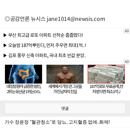
◎공감언론 뉴시스
jane1014@newsis.com
댓글