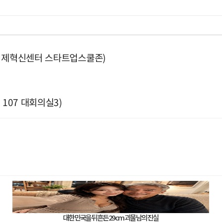
조경제혁신센터 스타트업스쿨존)
107 대회의실3)