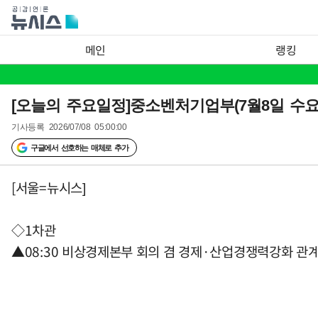
메인
랭킹
[오늘의 주요일정]중소벤처기업부(7월8일 수요
기사등록
2026/07/08 05:00:00
구글에서 선호하는 매체로 추가
[서울=뉴시스]
◇1차관
▲08:30 비상경제본부 회의 겸 경제·산업경쟁력강화 관