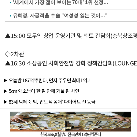
유혜정, 자궁적출 수술 "여성성 잃는 것이…"
▲15:00 모두의 창업 운영기관 및 멘토 간담회(충북창
◇2차관
▲16:30 소상공인 사회안전망 강화 정책간담회(LOUNGE 