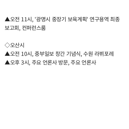
▲오전 11시, '광명시 중장기 보육계획' 연구용역 최종
보고회, 컨퍼런스룸
◇오산시
▲오전 10시, 중부일보 창간 기념식, 수원 라뷔포레
▲오후 3시, 주요 언론사 방문, 주요 언론사