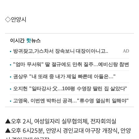
◇안양시
이시간
핫
뉴스
"엄마 무서워" 딸 절규에도 만취 질주…예비신랑 참변
권상우 "내 또래 중 내가 제일 빠른데 아들은…"
오지헌 "일타강사 父…100평 수영장 딸린 집 살았다"
고영욱, 이번엔 박하선 공격…"류수영 열심히 일해야"
▲오후 2시, 여성일자리 실무협의체, 전자회의실
▲오후 6시25분, 안양시 경인교대 야구장 개장식, 안양