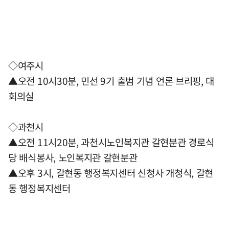
◇여주시
▲오전 10시30분, 민선 9기 출범 기념 언론 브리핑, 대
회의실
◇과천시
▲오전 11시20분, 과천시노인복지관 갈현분관 경로식
당 배식봉사, 노인복지관 갈현분관
▲오후 3시, 갈현동 행정복지센터 신청사 개청식, 갈현
동 행정복지센터