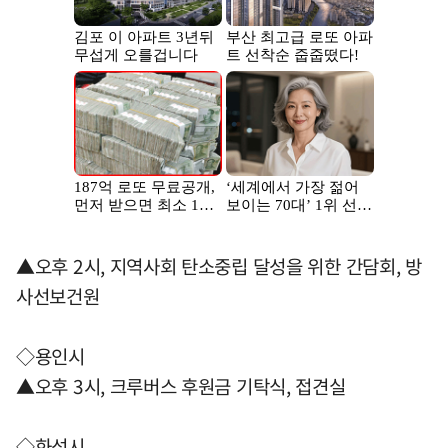
▲오후 2시, 지역사회 탄소중립 달성을 위한 간담회, 방
사선보건원
◇용인시
▲오후 3시, 크루버스 후원금 기탁식, 접견실
◇화성시