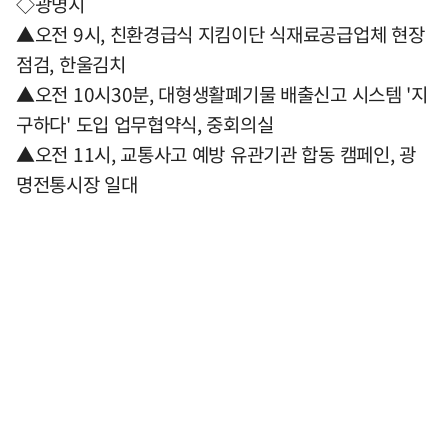
◇광명시
▲오전 9시, 친환경급식 지킴이단 식재료공급업체 현장
점검, 한울김치
▲오전 10시30분, 대형생활폐기물 배출신고 시스템 '지
구하다' 도입 업무협약식, 중회의실
▲오전 11시, 교통사고 예방 유관기관 합동 캠페인, 광
명전통시장 일대