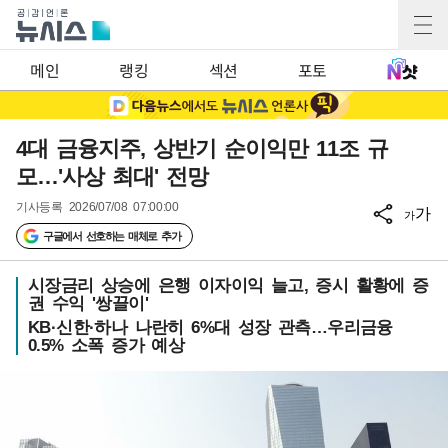
메인
랭킹
섹션
포토
4대 금융지주, 상반기 순이익만 11조 규
모…'사상 최대' 전망
기사등록
2026/07/08 07:00:00
가
가
구글에서 선호하는 매체로 추가
시장금리 상승에 은행 이자이익 늘고, 증시 활황에 증
권 수익 '쌍끌이'
KB·신한·하나 나란히 6%대 성장 관측…우리금융
0.5% 소폭 증가 예상