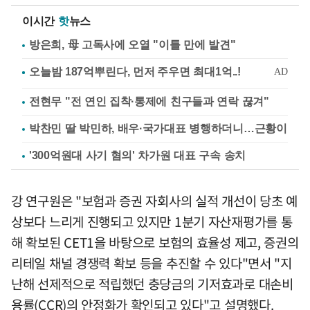
이시간
핫
뉴스
방은희, 母 고독사에 오열 "이틀 만에 발견"
전현무 "전 연인 집착·통제에 친구들과 연락 끊겨"
박찬민 딸 박민하, 배우·국가대표 병행하더니…근황이
'300억원대 사기 혐의' 차가원 대표 구속 송치
강 연구원은 "보험과 증권 자회사의 실적 개선이 당초 예
상보다 느리게 진행되고 있지만 1분기 자산재평가를 통
해 확보된 CET1을 바탕으로 보험의 효율성 제고, 증권의
리테일 채널 경쟁력 확보 등을 추진할 수 있다"면서 "지
난해 선제적으로 적립했던 충당금의 기저효과로 대손비
용률(CCR)의 안정화가 확인되고 있다"고 설명했다.