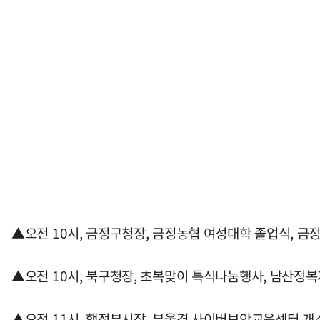
▲오전 10시, 금정구청장, 금정농협 여성대학 졸업식, 금
▲오전 10시, 북구청장, 초복맞이 특식나눔행사, 남산정
▲오전 11시, 행정부시장, 부울경 사이버보안교육센터 개