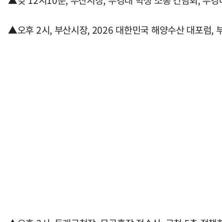
▲낮 12시10분, 부산시장, 부경대 학생 소통 간담회, 부경
▲오후 2시, 부산시장, 2026 대한민국 해양수산 대포럼, 