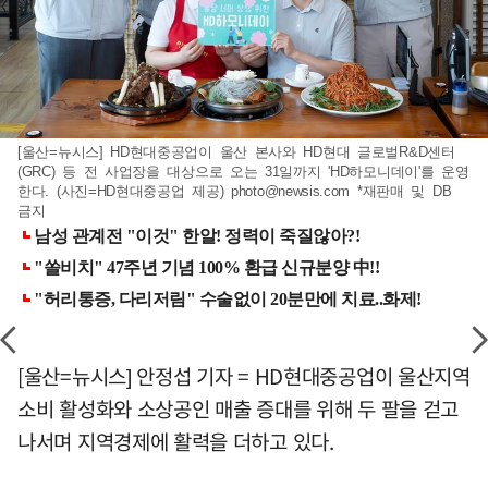
[울산=뉴시스] HD현대중공업이 울산 본사와 HD현대 글로벌R&D센터
(GRC) 등 전 사업장을 대상으로 오는 31일까지 'HD하모니데이'를 운영
한다. (사진=HD현대중공업 제공)
photo@newsis.com
*재판매 및 DB
금지
[울산=뉴시스] 안정섭 기자 = HD현대중공업이 울산지역
소비 활성화와 소상공인 매출 증대를 위해 두 팔을 걷고
나서며 지역경제에 활력을 더하고 있다.