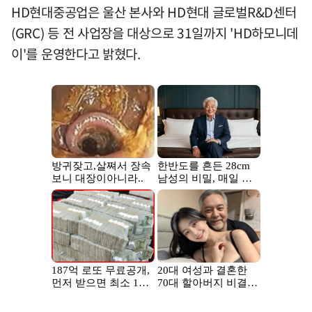
HD현대중공업은 울산 본사와 HD현대 글로벌R&D센터
(GRC) 등 전 사업장을 대상으로 31일까지 'HD하모니데
이'를 운영한다고 밝혔다.