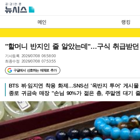
메인
랭킹
"할머니 반지인 줄 알았는데"…구식 취급받던 
기사등록
2026/07/08 06:58:00
최종수정
2026/07/08 07:53:55
구글에서 선호하는 매체로 추가
BTS 뷔·임지연 착용 화제…SNS선 '옥반지 투어' 게시
종로 귀금속 매장 "손님 90%가 젊은 층, 주말엔 대기 