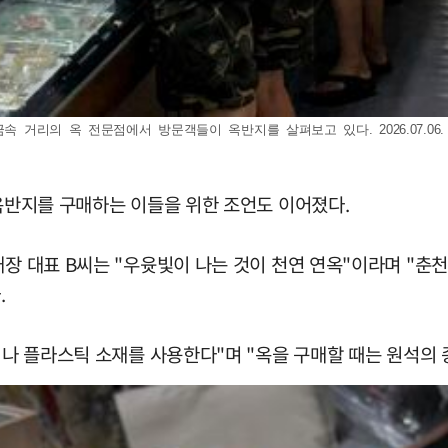
속 거리의 옥 전문점에서 방문객들이 옥반지를 살펴보고 있다. 2026.07.06.
 옥반지를 구매하는 이들을 위한 조언도 이어졌다.
매장 대표 B씨는 "우윳빛이 나는 것이 천연 연옥"이라며 "춘
.
유리나 플라스틱 소재를 사용한다"며 "옥을 구매할 때는 원석의