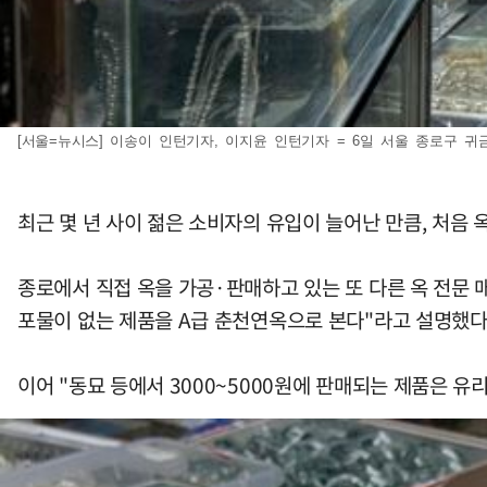
[서울=뉴시스] 이송이 인턴기자, 이지윤 인턴기자 = 6일 서울 종로구 귀금
최근 몇 년 사이 젊은 소비자의 유입이 늘어난 만큼, 처음
종로에서 직접 옥을 가공·판매하고 있는 또 다른 옥 전문 
포물이 없는 제품을 A급 춘천연옥으로 본다"라고 설명했다
이어 "동묘 등에서 3000~5000원에 판매되는 제품은 