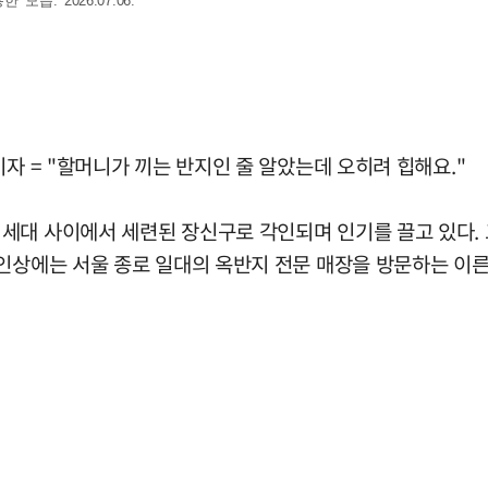
. 2026.07.06.
자 = "할머니가 끼는 반지인 줄 알았는데 오히려 힙해요."
세대 사이에서 세련된 장신구로 각인되며 인기를 끌고 있다. 
인상에는 서울 종로 일대의 옥반지 전문 매장을 방문하는 이른