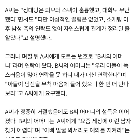
A씨는 "상대방은 외모와 스펙이 훌륭했고, 대화도 무난
했다"면서도 "다만 이성적인 끌림은 없었고, 소개팅 이
후 남성 측의 연락도 없어 자연스럽게 관계가 정리된 줄
알았다"고 설명했다.
그러나 며칠 뒤 A씨에게 모르는 번호로 "B씨의 어머
니"라며 연락이 왔다. B씨의 어머니는 "우리 아들이 쑥
스러움이 많아 연락을 못 하니 내가 대신 연락한다"며
"아들이 당신을 무척 마음에 들어 했으니 한 번 더 만나
보라"고 A씨에게 요구했다.
A씨가 정중히 거절했음에도 B씨 어머니의 설득은 이어
졌다. B씨의 어머니는 A씨에게 "요즘 세상에 이런 남자
찾기 어렵다"며 "아빠 얼굴 봐서라도 예의를 지켜라"는