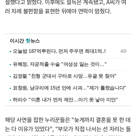
절했다고 밝혔다. 이후에도 설득은 계속됐고, A씨가 여
러 차례 불편함을 표현한 뒤에야 연락이 멈췄다.
이시간
핫
뉴스
유혜정, 자궁적출 수술 "여성성 잃는 것이…"
김정렬 "친형 군대서 구타로 사망…유골 못 찾아"
표창원, 남규리에 15년 만에 사과…"제가 틀렸습니다"
하리수 "이혼 내가 먼저 제안…아기 못 낳아 미안"
해당 사연을 접한 누리꾼들은 "늦게까지 결혼을 못 한 데
는 다 이유가 있었다", "부모가 직접 나서는 선 자리는 들