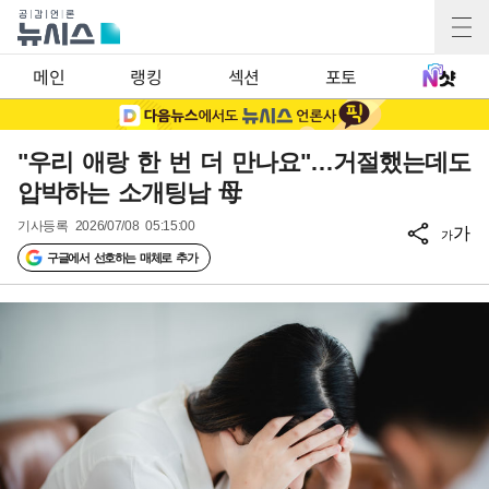
메인
랭킹
섹션
포토
"우리 애랑 한 번 더 만나요"…거절했는데도
압박하는 소개팅남 母
기사등록
2026/07/08 05:15:00
가
가
구글에서 선호하는 매체로 추가