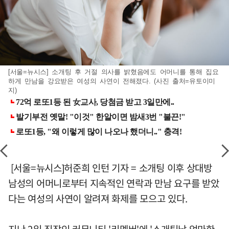
[서울=뉴시스] 소개팅 후 거절 의사를 밝혔음에도 어머니를 통해 집요
하게 만남을 강요받은 여성의 사연이 전해졌다. (사진 출처=유토이미
지)
[서울=뉴시스]허준희 인턴 기자 = 소개팅 이후 상대방
남성의 어머니로부터 지속적인 연락과 만남 요구를 받았
다는 여성의 사연이 알려져 화제를 모으고 있다.
지난 2일 직장인 커뮤니티 '리멤버'에 '소개팅남 엄마한