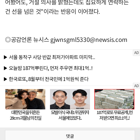
어봤어도, 거절 의사를 밝혔는데도 집요하게 연락하는
건 선을 넘은 것"이라는 반응이 이어졌다.
◎공감언론 뉴시스
gjwnsgml5330@newsis.com
댓글