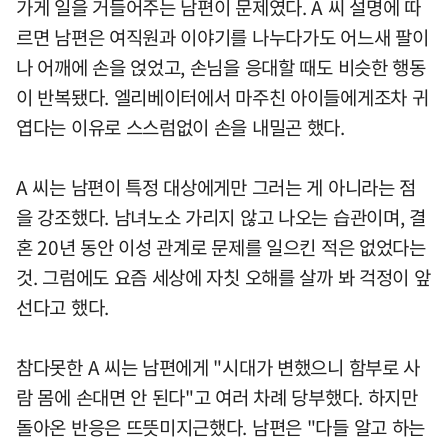
가게 일을 거들어주는 남편이 문제였다. A 씨 설명에 따
르면 남편은 여직원과 이야기를 나누다가도 어느새 팔이
나 어깨에 손을 얹었고, 손님을 응대할 때도 비슷한 행동
이 반복됐다. 엘리베이터에서 마주친 아이들에게조차 귀
엽다는 이유로 스스럼없이 손을 내밀곤 했다.
A 씨는 남편이 특정 대상에게만 그러는 게 아니라는 점
을 강조했다. 남녀노소 가리지 않고 나오는 습관이며, 결
혼 20년 동안 이성 관계로 문제를 일으킨 적은 없었다는
것. 그럼에도 요즘 세상에 자칫 오해를 살까 봐 걱정이 앞
선다고 했다.
참다못한 A 씨는 남편에게 "시대가 변했으니 함부로 사
람 몸에 손대면 안 된다"고 여러 차례 당부했다. 하지만
돌아온 반응은 뜨뜻미지근했다. 남편은 "다들 알고 하는