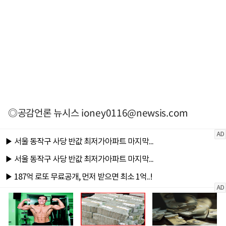
◎공감언론 뉴시스
ioney0116@newsis.com