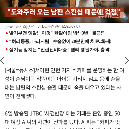
[서울=뉴시스](사진=JTBC사건반장)2026.07.07.
[서울=뉴시스]서이현 인턴 기자 = 카페를 운영하는 한 여
성이 손님이든 직원이든 아이든 가리지 않고 몸에 손을
대는 남편의 스킨십 습관 때문에 속을 태우고 있다는 사
연이 전해졌다.
6일 방송된 JTBC '사건반장'에는 카페를 운영 중인 50
대 여성 A 씨의 사연이 전파를 탔다. A 씨는 "커피가 맛