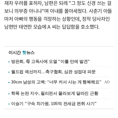
재차 우려를 표하자, 남편은 되레 "그 정도 신경 쓰는 걸
보니 의부증 아니냐"며 아내를 몰아세웠다. 사춘기 아들
마저 아빠의 행동을 걱정하는 상황인데, 정작 당사자인
남편만 태연한 모습에 A 씨는 답답함을 호소했다.
이시간
핫
뉴스
방은희, 母 고독사에 오열 "이틀 만에 발견"
월드컵 예선까지…축구협회, 심판 성접대 파문
학폭 논란 지수, 필리핀서 몰라보게 달라진 근황
이승기 "구속 차가원, 105억 전세금 편취 사기"