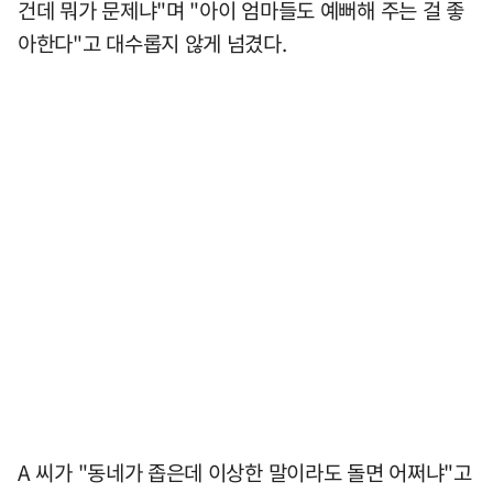
건데 뭐가 문제냐"며 "아이 엄마들도 예뻐해 주는 걸 좋
아한다"고 대수롭지 않게 넘겼다.
A 씨가 "동네가 좁은데 이상한 말이라도 돌면 어쩌냐"고