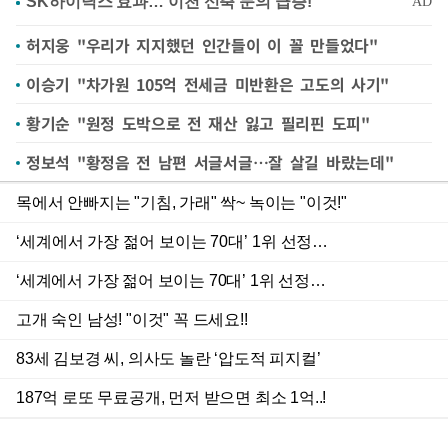
허지웅 "우리가 지지했던 인간들이 이 꼴 만들었다"
이승기 "차가원 105억 전세금 미반환은 고도의 사기"
황기순 "원정 도박으로 전 재산 잃고 필리핀 도피"
정보석 "황정음 전 남편 서글서글…잘 살길 바랐는데"