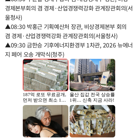
경제본부회의 겸 경제·산업경쟁력강화 관계장관회의(서
울청사)
▲08:30 박홍근 기획예산처 장관, 비상경제본부 회의
겸 경제·산업경쟁력강화 관계장관회의(서울청사)
▲09:30 금한승 기후에너지환경부 1차관, 2026 뉴에너
지 페어 오송 개막식(청주)