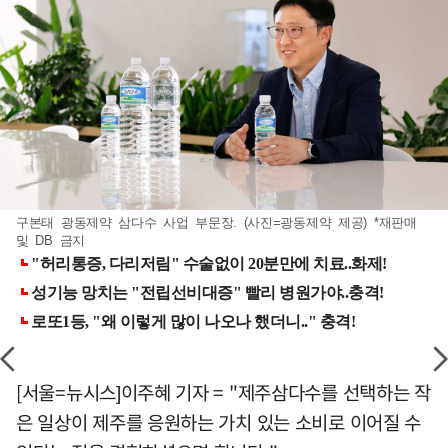
구본태 광동제약 삼다수 사업 부문장. (사진=광동제약 제공) *재판매
및 DB 금지
[서울=뉴시스]이주혜 기자 = "제주삼다수를 선택하는 작
은 일상이 제주를 응원하는 가치 있는 소비로 이어질 수