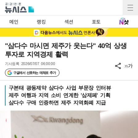
메인
랭킹
섹션
포토
"삼다수 마시면 제주가 웃는다" 40억 상생
투자로 지역경제 활력
기사등록
2026/07/07 06:00:00
가
가
구글에서 선호하는 매체로 추가
구본태 광동제약 삼다수 사업 부문장 인터뷰
제주 여행과 지역 소비 연계한 '삼제페' 기획
삼다수 구매 인증하면 제주 지역화폐 지급