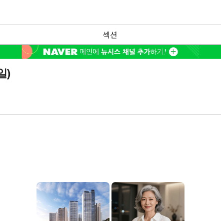
섹션
일)