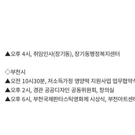
▲오후 4시, 취임인사(장기동), 장기동행정복지센터
◇부천시
▲오전 10시30분, 저소득가정 영양떡 지원사업 업무협약
▲오후 2시, 경관 공공디자인 공동위원회, 창의실
▲오후 6시, 부천국제판타스틱영화제 시상식, 부천아트센