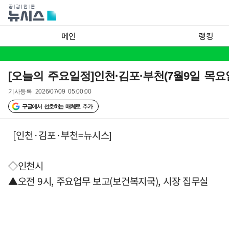
메인
랭킹
[오늘의 주요일정]인천·김포·부천(7월9일 목요
기사등록
2026/07/09 05:00:00
구글에서 선호하는 매체로 추가
[인천·김포·부천=뉴시스]
◇인천시
▲오전 9시, 주요업무 보고(보건복지국), 시장 집무실