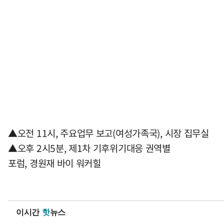
▲오전 11시, 주요업무 보고(여성가족국), 시장 집무실
▲오후 2시5분, 제1차 기후위기대응 권역별
포럼, 경원재 바이 워커힐
이시간
핫
뉴스