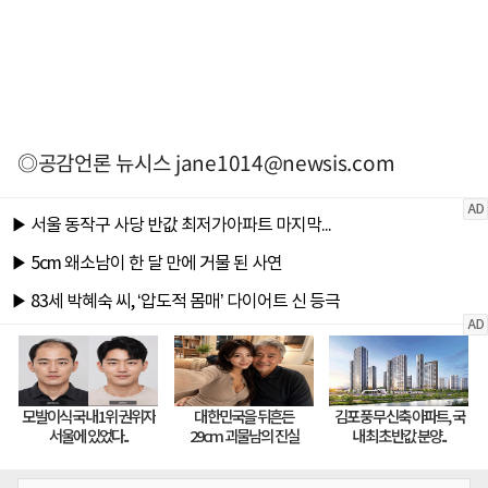
◎공감언론 뉴시스
jane1014@newsis.com