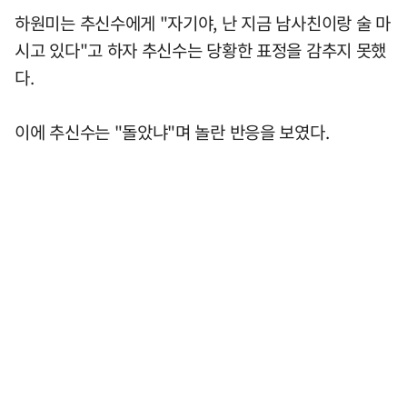
하원미는 추신수에게 "자기야, 난 지금 남사친이랑 술 마
시고 있다"고 하자 추신수는 당황한 표정을 감추지 못했
다.
이에 추신수는 "돌았냐"며 놀란 반응을 보였다.