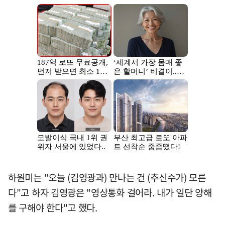
하원미는 "오늘 (김영광과) 만나는 건 (추신수가) 모른
다"고 하자 김영광은 "영상통화 걸어라. 내가 일단 양해
를 구해야 한다"고 했다.