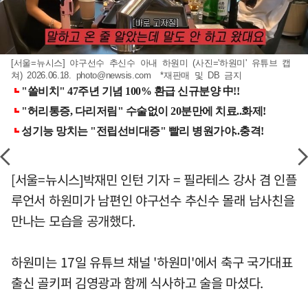
[서울=뉴시스] 야구선수 추신수 아내 하원미 (사진='하원미' 유튜브 캡
쳐) 2026.06.18.
photo@newsis.com
*재판매 및 DB 금지
[서울=뉴시스]박재민 인턴 기자 = 필라테스 강사 겸 인플
루언서 하원미가 남편인 야구선수 추신수 몰래 남사친을
만나는 모습을 공개했다.
하원미는 17일 유튜브 채널 '하원미'에서 축구 국가대표
출신 골키퍼 김영광과 함께 식사하고 술을 마셨다.