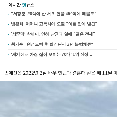
이시간
핫
뉴스
"서장훈, 28억에 산 서초 건물 450억에 매물로"
방은희, 어머니 고독사에 오열 "이틀 만에 발견"
'서준맘' 박세미, 연하 남친과 열애 "결혼 전제"
황기순 "원정도박 후 필리핀서 2년 불법체류"
손예진은 2022년 3월 배우 현빈과 결혼해 같은 해 11월 