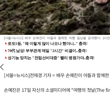
[서울=뉴시스] 배우 손예진이 아들과 함께한 여행 일상을 공개했다. (사진=손
[서울=뉴시스]전재경 기자 = 배우 손예진이 아들과 함께한
손예진은 17일 자신의 소셜미디어에 "여행의 첫날(The first