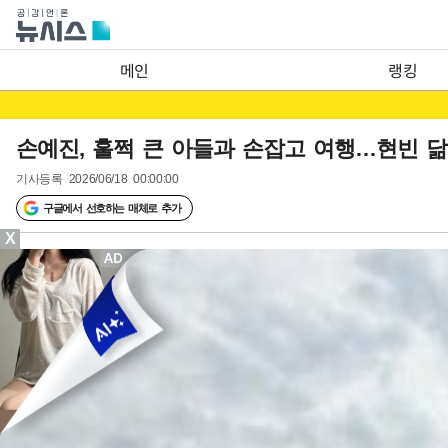
메인
랭킹
손예진, 훌쩍 큰 아들과 손잡고 여행…현빈 
기사등록
2026/06/18 00:00:00
구글에서 선호하는 매체로 추가
X