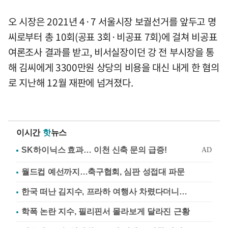
오 시장은 2021년 4·7 서울시장 보궐선거를 앞두고 명
씨로부터 총 10회(공표 3회·비공표 7회)에 걸쳐 비공표
여론조사 결과를 받고, 비서실장이던 강 전 부시장을 통
해 김씨에게 3300만원 상당의 비용을 대신 내게 한 혐의
로 지난해 12월 재판에 넘겨졌다.
이시간
핫
뉴스
월드컵 예선까지…축구협회, 심판 성접대 파문
한국 떠난 김지수, 프라하 여행사 차렸다더니…
학폭 논란 지수, 필리핀서 몰라보게 달라진 근황