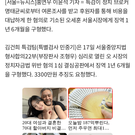
[서울=뉴시스]홍연우 이윤석 기자 = 특검이 정치 브로커
명태균씨로부터 여론조사를 받고 후원자를 통해 비용을
대납하게 한 혐의로 기소된 오세훈 서울시장에게 징역 1
년 6개월을 구형했다.
김건희 특검팀(특별검사 민중기)은 17일 서울중앙지법
형사합의22부(부장판사 조형우) 심리로 열린 오 시장의
정치자금법 위반 혐의 1심 결심공판에서 징역 1년 6개월
을 구형했다. 3300만원 추징도 요청했다.