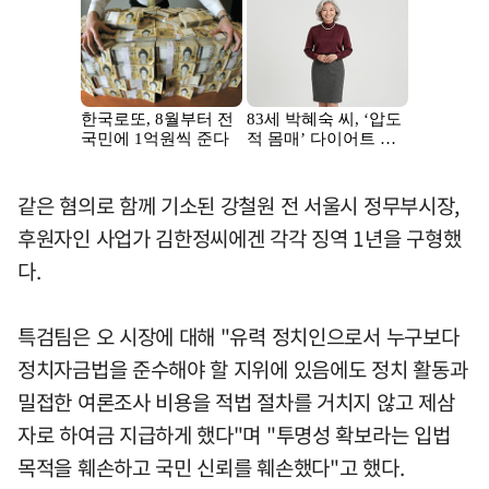
같은 혐의로 함께 기소된 강철원 전 서울시 정무부시장,
후원자인 사업가 김한정씨에겐 각각 징역 1년을 구형했
다.
특검팀은 오 시장에 대해 "유력 정치인으로서 누구보다
정치자금법을 준수해야 할 지위에 있음에도 정치 활동과
밀접한 여론조사 비용을 적법 절차를 거치지 않고 제삼
자로 하여금 지급하게 했다"며 "투명성 확보라는 입법
목적을 훼손하고 국민 신뢰를 훼손했다"고 했다.