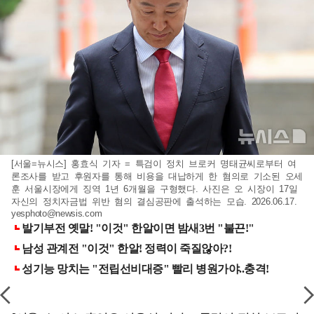
[서울=뉴시스] 홍효식 기자 = 특검이 정치 브로커 명태균씨로부터 여
론조사를 받고 후원자를 통해 비용을 대납하게 한 혐의로 기소된 오세
훈 서울시장에게 징역 1년 6개월을 구형했다. 사진은 오 시장이 17일
자신의 정치자금법 위반 혐의 결심공판에 출석하는 모습. 2026.06.17.
yesphoto@newsis.com